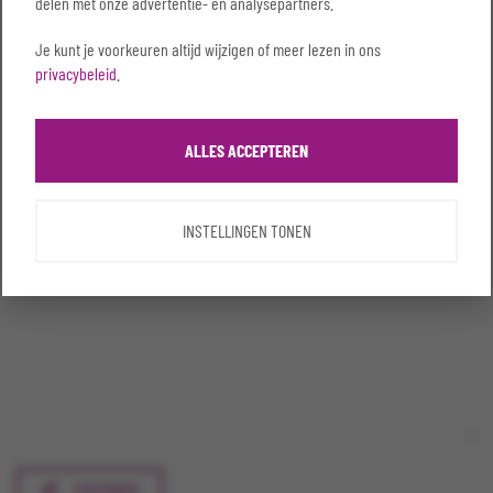
delen met onze advertentie- en analysepartners.
Telefoonnummer*
Je kunt je voorkeuren altijd wijzigen of meer lezen in ons
privacybeleid
.
Onderwerp*
ALLES ACCEPTEREN
INSTELLINGEN TONEN
Vragen / Opmerkingen
VERZENDEN